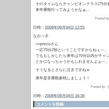
そのタイムならチャンピオンクラス(75分
来年乗鞍行ってみようかなぁ…
Posted by
日時: :
2008年09月04日 12:55
なおっき:
>>princoさん
一応70分2秒ということですからねぇ～。
でももしかしたら来年は70分以内がチャ
とかになっちゃうかもしれませんよぉ～
そうなるとさらに泣きですねｗ
来年是非乗鞍参戦しましょう！
Posted by
日時: :
2008年09月04日 16:36
コメントを投稿