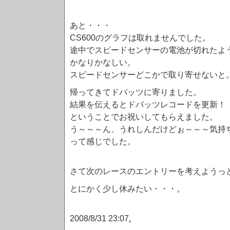
あと・・・
CS600のグラフは取れませんでした。
途中でスピードセンサーの電池が切れたよ
かなりかなしい。
スピードセンサーどこかで取り寄せないと
帰ってきてドバッツに寄りました。
結果を伝えるとドバッツレコードを更新！
ということでお祝いしてもらえました。
う～～～ん、うれしんだけどぉ～～～気持
って感じでした。
さて次のレースのエントリーを考えようっ
とにかく少し休みたい・・・。
2008/8/31 23:07
.