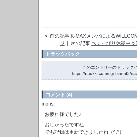
< 前の記事
K-MAXメンバによるWILLCO
ジ
| 次の記事
ちょっぴり休憩中＆
トラックバック
このエントリーのトラックバッ
https://naokki.com/cgi-bin/mt3/n
コメント (4)
moris:
お疲れ様でした♪
おしかったですね…
でも記録は更新できましたね（^.^）