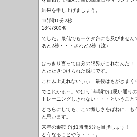
結果を申し上げましょう。
1時間10分2秒
18位/300名
でした。最低でも一ケタ台にも及びません
あと2秒・・・されど2秒（泣）
はっきり言って自分の限界がこれなんだ！
とたたきつけられた感じです。
これ以上走れないぃぃ！最後はもがきまく
でこれかぁ～。やはり1年弱では思い通り
トレーニングしきれない・・・ということ
どちらにしても、この悔しさをばねに、も
と思います。
来年の乗鞍では1時間5分を目指します！
どうなることやら・・・。