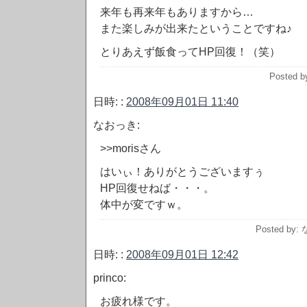
来年も再来年もありますから…
また楽しみが出来たということですね♪
とりあえず飯食ってHP回復！（笑）
Posted by
日時: :
2008年09月01日 11:40
なおっき:
>>morisさん
はいぃ！ありがとうございますぅ
HP回復せねば・・・。
体中が変ですｗ。
Posted by
日時: :
2008年09月01日 12:42
princo:
お疲れ様です。